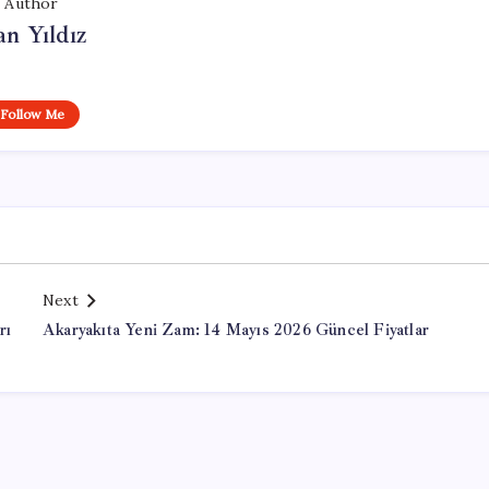
Author
n Yıldız
Follow Me
Next
rı
Akaryakıta Yeni Zam: 14 Mayıs 2026 Güncel Fiyatlar