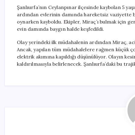
Şanlıurfa’nın Ceylanpınar ilçesinde kaybolan 5 yaş
ardından evlerinin damında hareketsiz vaziyette 
oynarken kayboldu. Ekipler, Miraç’ı bulmak için gen
evin damında baygın halde keşfedildi.
Olay yerindeki ilk müdahalenin ardından Miraç, aci
Ancak, yapılan tüm müdahalelere rağmen küçük çocu
elektrik akımına kapıldığı düşünülüyor. Olayın ke
kaldırılmasıyla belirlenecek. Şanlıurfa’daki bu traj