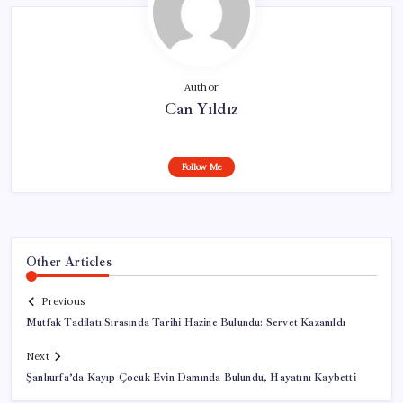
Author
Can Yıldız
Follow Me
Other Articles
Previous
Mutfak Tadilatı Sırasında Tarihi Hazine Bulundu: Servet Kazanıldı
Next
Şanlıurfa’da Kayıp Çocuk Evin Damında Bulundu, Hayatını Kaybetti