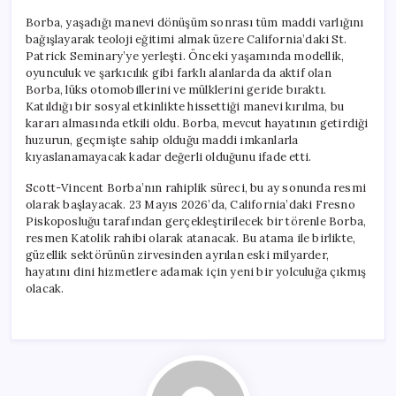
Borba, yaşadığı manevi dönüşüm sonrası tüm maddi varlığını
bağışlayarak teoloji eğitimi almak üzere California’daki St.
Patrick Seminary’ye yerleşti. Önceki yaşamında modellik,
oyunculuk ve şarkıcılık gibi farklı alanlarda da aktif olan
Borba, lüks otomobillerini ve mülklerini geride bıraktı.
Katıldığı bir sosyal etkinlikte hissettiği manevi kırılma, bu
kararı almasında etkili oldu. Borba, mevcut hayatının getirdiği
huzurun, geçmişte sahip olduğu maddi imkanlarla
kıyaslanamayacak kadar değerli olduğunu ifade etti.
Scott-Vincent Borba’nın rahiplik süreci, bu ay sonunda resmi
olarak başlayacak. 23 Mayıs 2026’da, California’daki Fresno
Piskoposluğu tarafından gerçekleştirilecek bir törenle Borba,
resmen Katolik rahibi olarak atanacak. Bu atama ile birlikte,
güzellik sektörünün zirvesinden ayrılan eski milyarder,
hayatını dini hizmetlere adamak için yeni bir yolculuğa çıkmış
olacak.