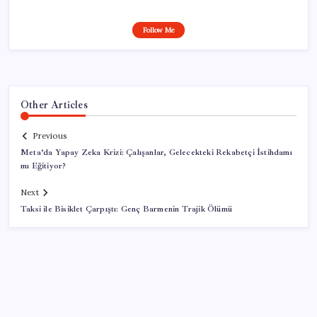
Follow Me
Other Articles
Previous
Meta’da Yapay Zeka Krizi: Çalışanlar, Gelecekteki Rekabetçi İstihdamı
mı Eğitiyor?
Next
Taksi ile Bisiklet Çarpıştı: Genç Barmenin Trajik Ölümü