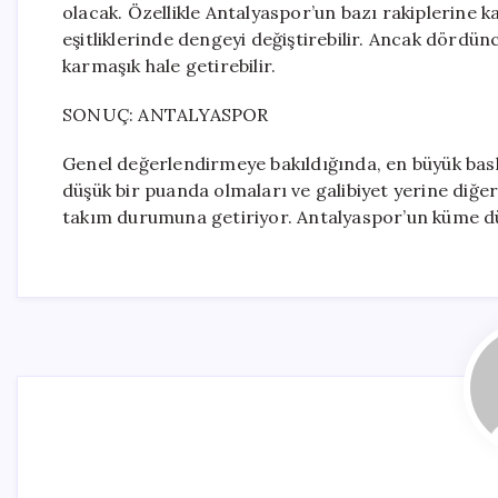
olacak. Özellikle Antalyaspor’un bazı rakiplerine k
eşitliklerinde dengeyi değiştirebilir. Ancak dördü
karmaşık hale getirebilir.
SONUÇ: ANTALYASPOR
Genel değerlendirmeye bakıldığında, en büyük bask
düşük bir puanda olmaları ve galibiyet yerine diğer
takım durumuna getiriyor. Antalyaspor’un küme dü