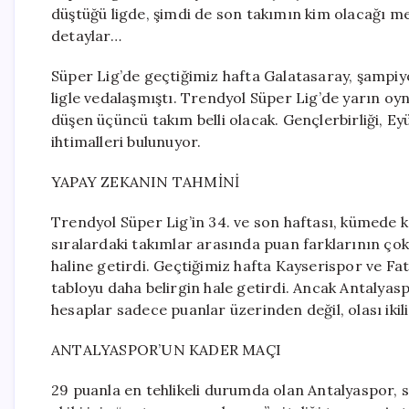
düştüğü ligde, şimdi de son takımın kim olacağı mer
detaylar…
Süper Lig’de geçtiğimiz hafta Galatasaray, şampi
ligle vedalaşmıştı. Trendyol Süper Lig’de yarın 
düşen üçüncü takım belli olacak. Gençlerbirliği,
ihtimalleri bulunuyor.
YAPAY ZEKANIN TAHMİNİ
Trendyol Süper Lig’in 34. ve son haftası, kümede k
sıralardaki takımlar arasında puan farklarının çok 
haline getirdi. Geçtiğimiz hafta Kayserispor ve Fa
tabloyu daha belirgin hale getirdi. Ancak Antalya
hesaplar sadece puanlar üzerinden değil, olası ikili
ANTALYASPOR’UN KADER MAÇI
29 puanla en tehlikeli durumda olan Antalyaspor, 