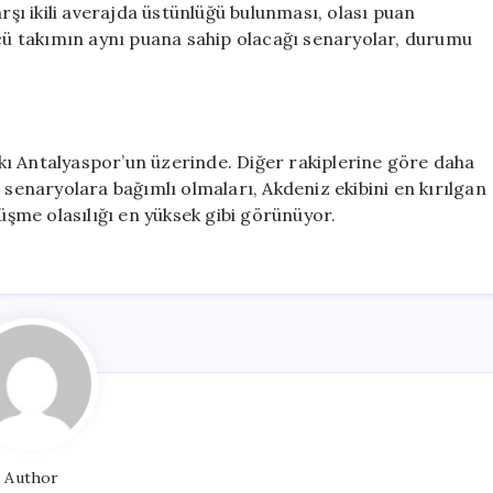
arşı ikili averajda üstünlüğü bulunması, olası puan
ncü takımın aynı puana sahip olacağı senaryolar, durumu
ı Antalyaspor’un üzerinde. Diğer rakiplerine göre daha
 senaryolara bağımlı olmaları, Akdeniz ekibini en kırılgan
şme olasılığı en yüksek gibi görünüyor.
Author