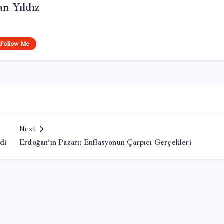
n Yıldız
Follow Me
Next
di
Erdoğan’ın Pazarı: Enflasyonun Çarpıcı Gerçekleri