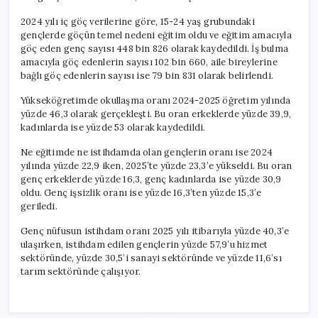
2024 yılı iç göç verilerine göre, 15-24 yaş grubundaki
gençlerde göçün temel nedeni eğitim oldu ve eğitim amacıyla
göç eden genç sayısı 448 bin 826 olarak kaydedildi. İş bulma
amacıyla göç edenlerin sayısı 102 bin 660, aile bireylerine
bağlı göç edenlerin sayısı ise 79 bin 831 olarak belirlendi.
Yükseköğretimde okullaşma oranı 2024-2025 öğretim yılında
yüzde 46,3 olarak gerçekleşti. Bu oran erkeklerde yüzde 39,9,
kadınlarda ise yüzde 53 olarak kaydedildi.
Ne eğitimde ne istihdamda olan gençlerin oranı ise 2024
yılında yüzde 22,9 iken, 2025’te yüzde 23,3’e yükseldi. Bu oran
genç erkeklerde yüzde 16,3, genç kadınlarda ise yüzde 30,9
oldu. Genç işsizlik oranı ise yüzde 16,3’ten yüzde 15,3’e
geriledi.
Genç nüfusun istihdam oranı 2025 yılı itibarıyla yüzde 40,3’e
ulaşırken, istihdam edilen gençlerin yüzde 57,9’u hizmet
sektöründe, yüzde 30,5’i sanayi sektöründe ve yüzde 11,6’sı
tarım sektöründe çalışıyor.