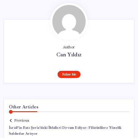
Author
Can Yıldız
Follow Me
Other Articles
Previous
İsrail’in Batı Şeria’daki İhlalleri Devam Ediyor: Filistinlilere Yönelik
Saldırılar Artıyor