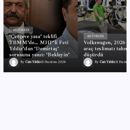
4
STORIES
‘Çerçeve yasa’ teklifi
4
STORIES
TBMM’de… MHP’li Feti
Volkswagen, 2026 sa
Yıldız’dan ‘Demirtaş’
araç teslimatı tahmi
sorusuna yanıt: ‘Bekleyin’
düşürdü
By
Can Yıldız
11 Haziran 2026
By
Can Yıldız
11 Hazir