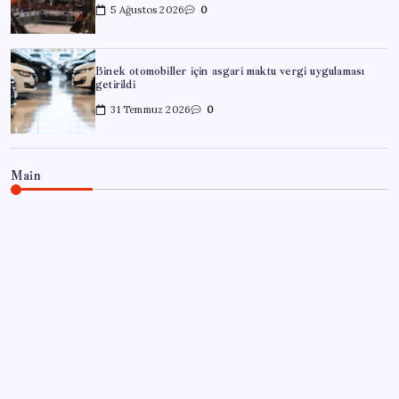
5 Ağustos 2026
0
Binek otomobiller için asgari maktu vergi uygulaması
getirildi
31 Temmuz 2026
0
Main
HABER