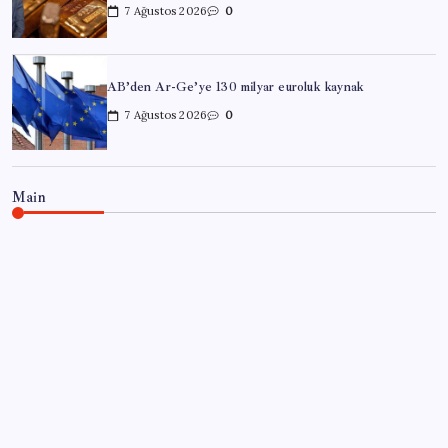
7 Ağustos 2026
0
AB’den Ar-Ge’ye 130 milyar euroluk kaynak
7 Ağustos 2026
0
Main
HABER