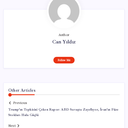
Author
Can Yıldız
Follow Me
Other Articles
Previous
Trump’ın Tepkisini Çeken Rapor: ABD Savaşta Zayıflıyor, İran’ın Füze
Stokları Hala Güçlü
Next