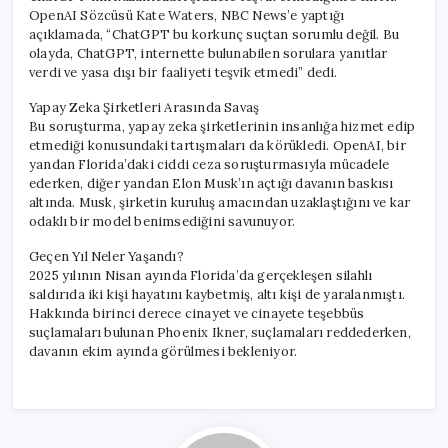
OpenAI Sözcüsü Kate Waters, NBC News’e yaptığı
açıklamada, “ChatGPT bu korkunç suçtan sorumlu değil. Bu
olayda, ChatGPT, internette bulunabilen sorulara yanıtlar
verdi ve yasa dışı bir faaliyeti teşvik etmedi” dedi.
Yapay Zeka Şirketleri Arasında Savaş
Bu soruşturma, yapay zeka şirketlerinin insanlığa hizmet edip
etmediği konusundaki tartışmaları da körükledi. OpenAI, bir
yandan Florida’daki ciddi ceza soruşturmasıyla mücadele
ederken, diğer yandan Elon Musk’ın açtığı davanın baskısı
altında. Musk, şirketin kuruluş amacından uzaklaştığını ve kar
odaklı bir model benimsediğini savunuyor.
Geçen Yıl Neler Yaşandı?
2025 yılının Nisan ayında Florida’da gerçekleşen silahlı
saldırıda iki kişi hayatını kaybetmiş, altı kişi de yaralanmıştı.
Hakkında birinci derece cinayet ve cinayete teşebbüs
suçlamaları bulunan Phoenix Ikner, suçlamaları reddederken,
davanın ekim ayında görülmesi bekleniyor.