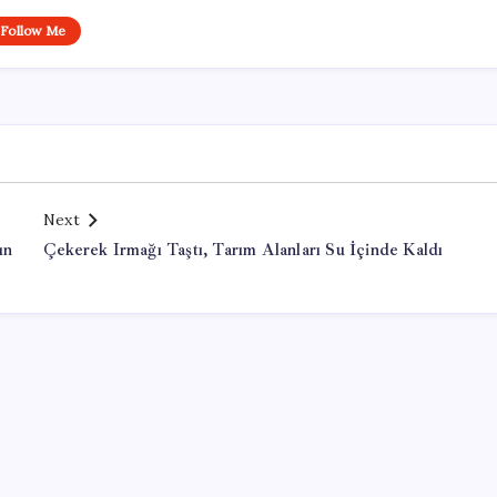
Follow Me
Next
ın
Çekerek Irmağı Taştı, Tarım Alanları Su İçinde Kaldı