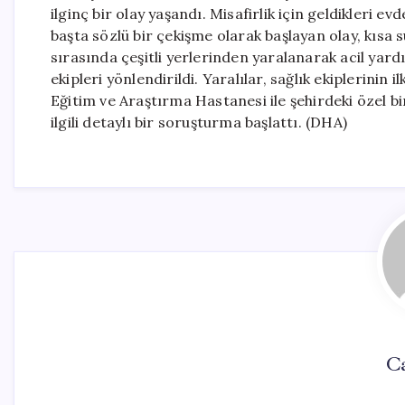
ilginç bir olay yaşandı. Misafirlik için geldikleri evd
başta sözlü bir çekişme olarak başlayan olay, kısa s
sırasında çeşitli yerlerinden yaralanarak acil yard
ekipleri yönlendirildi. Yaralılar, sağlık ekiplerinin
Eğitim ve Araştırma Hastanesi ile şehirdeki özel bir
ilgili detaylı bir soruşturma başlattı. (DHA)
Ca