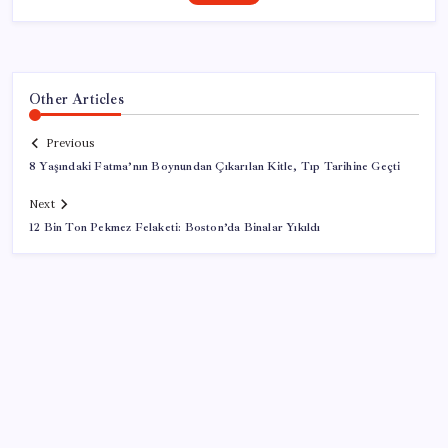
Other Articles
Previous
8 Yaşındaki Fatma’nın Boynundan Çıkarılan Kitle, Tıp Tarihine Geçti
Next
12 Bin Ton Pekmez Felaketi: Boston’da Binalar Yıkıldı