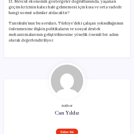
13. Mevcut ekonomik göstergeler doğrultusunda, yaşanan
geçim krizinin kalıcı hale gelmemesi için kısa ve orta vadede
hangi somut adımlar atılacaktır?
Tanrıkulu’nun bu soruları, Türkiye’deki çalışan yoksulluğunun
önlenmesine ilişkin politikaların ve sosyal destek
mekanizmalarının geliştirilmesine yönelik önemli bir adım
olarak değerlendiriliyor.
Author
Can Yıldız
Follow Me