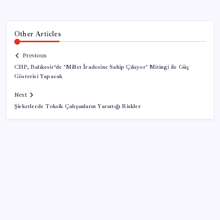
Other Articles
Previous
CHP, Balıkesir’de ‘Millet İradesine Sahip Çıkıyor’ Mitingi ile Güç
Gösterisi Yapacak
Next
Şirketlerde Toksik Çalışanların Yarattığı Riskler
SON YAZILAR