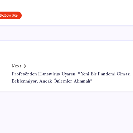
Follow Me
Next
Profesörden Hantavirüs Uyarısı: “Yeni Bir Pandemi Olması
Beklenmiyor, Ancak Önlemler Alınmalı”