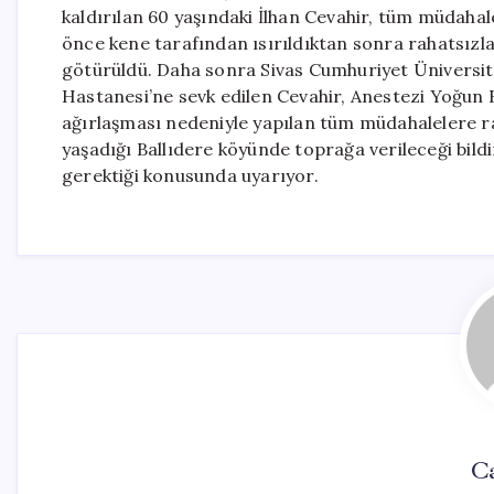
kaldırılan 60 yaşındaki İlhan Cevahir, tüm müdahal
önce kene tarafından ısırıldıktan sonra rahatsızl
götürüldü. Daha sonra Sivas Cumhuriyet Üniversit
Hastanesi’ne sevk edilen Cevahir, Anestezi Yoğun 
ağırlaşması nedeniyle yapılan tüm müdahalelere ra
yaşadığı Ballıdere köyünde toprağa verileceği bildi
gerektiği konusunda uyarıyor.
Ca