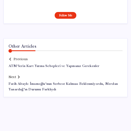
Follow Me
Other Articles
Previous
ATM’lerin Kart Yutma Sebepleri ve Yapmanız Gerekenler
Next
Fatih Altaylı: İmamoğlu’nun Serbest Kalması Beklenmiyordu, Merdan
Yanardağ’ın Durumu Farklıydı