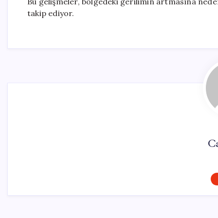
Bu gelişmeler, bölgedeki gerilimin artmasına ned
takip ediyor.
Ca