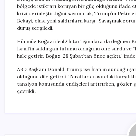
bölgede istikrarı koruyan bir güç olduğunu ifade ett
krizi derinleştirdiğini savunarak, Trump’ın Pekin
Bekayi, olası yeni saldırılara karşı “Savaşmak zoru
duruş sergiledi.
Hürmüz Boğazı ile ilgili tartışmalara da değinen B
İsrail’in saldırgan tutumu olduğunu öne sürdü v
hale getirir. Boğaz, 28 Şubat’tan önce açıktı.” ifade
ABD Başkanı Donald Trump ise İran’ın sunduğu şart
olduğunu dile getirdi. Taraflar arasındaki karşılık
tansiyon konusunda endişeleri artırırken, gözler
çevrildi.