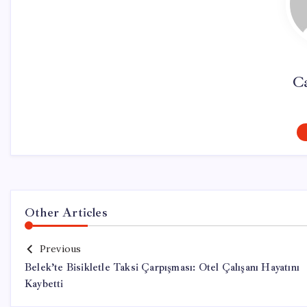
Ca
Other Articles
Previous
Belek’te Bisikletle Taksi Çarpışması: Otel Çalışanı Hayatını
Kaybetti