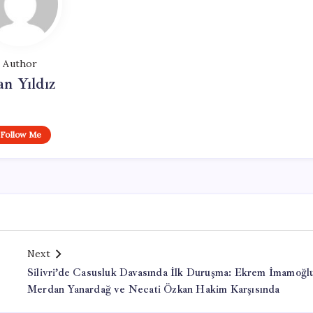
Author
n Yıldız
Follow Me
Next
Silivri’de Casusluk Davasında İlk Duruşma: Ekrem İmamoğl
Merdan Yanardağ ve Necati Özkan Hakim Karşısında