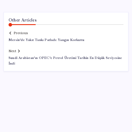
Other Articles
Previous
Mersin’de Yakıt Tankı Patladı: Yangın Korkuttu
Next
Suudi Arabistan’ın OPEC’e Petrol Üretimi Tarihin En Düşük Seviyesine
İndi
SON YAZILAR