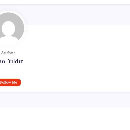
Author
n Yıldız
Follow Me