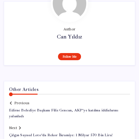
Author
Can Yıldız
Follow Me
Other Articles
Previous
Edirne Belediye Başkanı Filiz Gencan, AKP’ye katılma iddialarını
yalanladı
Next
Çılgın Sayısal Loto’da Rekor İkramiye: 1 Milyar 570 Bin Lira!