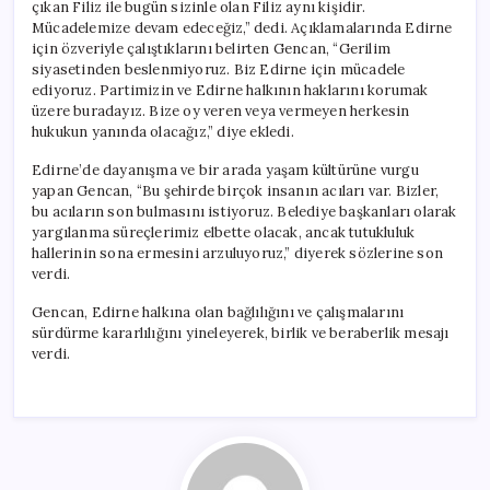
çıkan Filiz ile bugün sizinle olan Filiz aynı kişidir.
Mücadelemize devam edeceğiz,” dedi. Açıklamalarında Edirne
için özveriyle çalıştıklarını belirten Gencan, “Gerilim
siyasetinden beslenmiyoruz. Biz Edirne için mücadele
ediyoruz. Partimizin ve Edirne halkının haklarını korumak
üzere buradayız. Bize oy veren veya vermeyen herkesin
hukukun yanında olacağız,” diye ekledi.
Edirne’de dayanışma ve bir arada yaşam kültürüne vurgu
yapan Gencan, “Bu şehirde birçok insanın acıları var. Bizler,
bu acıların son bulmasını istiyoruz. Belediye başkanları olarak
yargılanma süreçlerimiz elbette olacak, ancak tutukluluk
hallerinin sona ermesini arzuluyoruz,” diyerek sözlerine son
verdi.
Gencan, Edirne halkına olan bağlılığını ve çalışmalarını
sürdürme kararlılığını yineleyerek, birlik ve beraberlik mesajı
verdi.