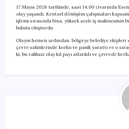
17 Mayıs 2026 tarihinde, saat 14.00 civarında Ese
olay yaşandı. Kentsel dönüşüm çalışmaları kapsamı
işlemi sırasında bina, yüksek sesle iş makinesinin 
bulutu oluşturdu.
Olayın hemen ardından, bölgeye belediye ekipleri s
çevre sakinlerinde korku ve panik yarattı ve o sıra
ki, bu talihsiz olay kıl payı atlatıldı ve çevrede h