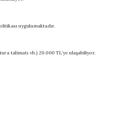
litikası uygulamaktadır.
ura talimatı vb.) 20.000 TL’ye ulaşabiliyor.
.