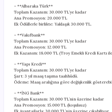
– **Albaraka Türk**
Toplam Kazanım: 30.000 TL’ye kadar
Ana Promosyon: 20.000 TL
Ek Ödüllerle birlikte: Yaklaşık 30.000 TL.
– **Vakıfbank**
Toplam Kazanım: 30.000 TL’ye kadar
Ana Promosyon: 12.000 TL
Ek Kazanım: 18.000 TL (Troy Emekli Kredi Kartı ile
– **Yapı Kredi**
Toplam Kazanım: 30.000 TL’ye kadar
Şart: 3 yıl maaş taşıma taahhüdü.
Ödeme: Maaş aralığına göre değişkenlik gösterebil
– **İNG Bank**
Toplam Kazanım: 30.000 TL’nin üzerine kadar
Ana Promosyon: 15.000 TL (koşulsuz)
Ek Avantajlarla: 30.000 TL’nin üzerine çıkabiliyor.