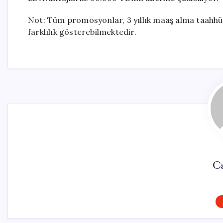
Not: Tüm promosyonlar, 3 yıllık maaş alma taahhüd
farklılık gösterebilmektedir.
Ca