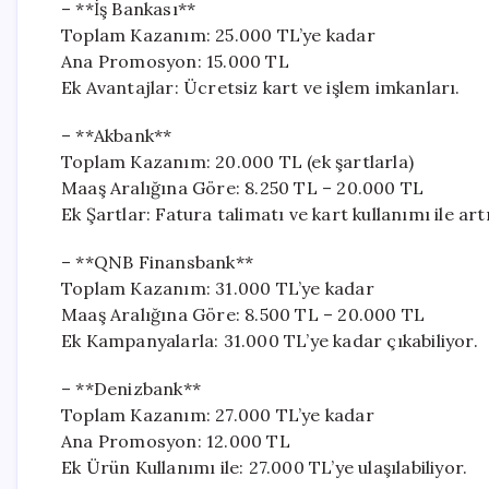
– **İş Bankası**
Toplam Kazanım: 25.000 TL’ye kadar
Ana Promosyon: 15.000 TL
Ek Avantajlar: Ücretsiz kart ve işlem imkanları.
– **Akbank**
Toplam Kazanım: 20.000 TL (ek şartlarla)
Maaş Aralığına Göre: 8.250 TL – 20.000 TL
Ek Şartlar: Fatura talimatı ve kart kullanımı ile artır
– **QNB Finansbank**
Toplam Kazanım: 31.000 TL’ye kadar
Maaş Aralığına Göre: 8.500 TL – 20.000 TL
Ek Kampanyalarla: 31.000 TL’ye kadar çıkabiliyor.
– **Denizbank**
Toplam Kazanım: 27.000 TL’ye kadar
Ana Promosyon: 12.000 TL
Ek Ürün Kullanımı ile: 27.000 TL’ye ulaşılabiliyor.