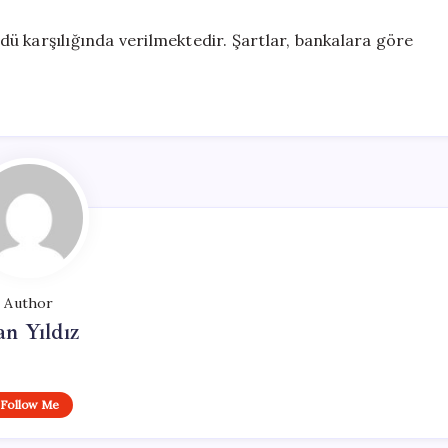
ü karşılığında verilmektedir. Şartlar, bankalara göre
Author
n Yıldız
Follow Me