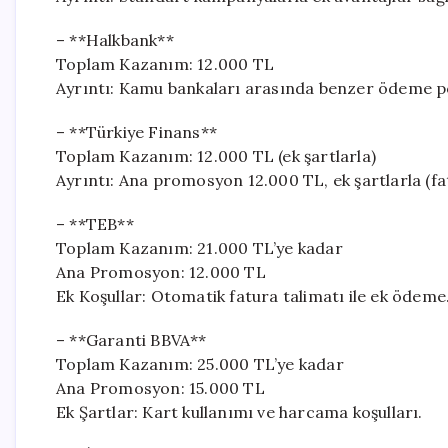
– **Halkbank**
Toplam Kazanım: 12.000 TL
Ayrıntı: Kamu bankaları arasında benzer ödeme po
– **Türkiye Finans**
Toplam Kazanım: 12.000 TL (ek şartlarla)
Ayrıntı: Ana promosyon 12.000 TL, ek şartlarla (fat
– **TEB**
Toplam Kazanım: 21.000 TL’ye kadar
Ana Promosyon: 12.000 TL
Ek Koşullar: Otomatik fatura talimatı ile ek ödeme
– **Garanti BBVA**
Toplam Kazanım: 25.000 TL’ye kadar
Ana Promosyon: 15.000 TL
Ek Şartlar: Kart kullanımı ve harcama koşulları.