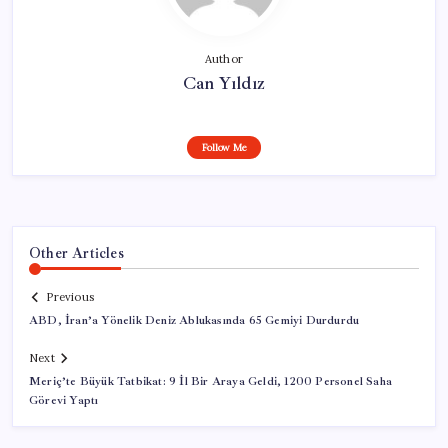
Author
Can Yıldız
Follow Me
Other Articles
Previous
ABD, İran’a Yönelik Deniz Ablukasında 65 Gemiyi Durdurdu
Next
Meriç’te Büyük Tatbikat: 9 İl Bir Araya Geldi, 1200 Personel Saha
Görevi Yaptı