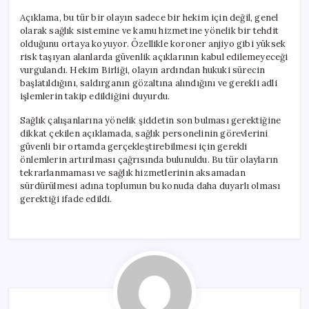
Açıklama, bu tür bir olayın sadece bir hekim için değil, genel
olarak sağlık sistemine ve kamu hizmetine yönelik bir tehdit
olduğunu ortaya koyuyor. Özellikle koroner anjiyo gibi yüksek
risk taşıyan alanlarda güvenlik açıklarının kabul edilemeyeceği
vurgulandı. Hekim Birliği, olayın ardından hukuki sürecin
başlatıldığını, saldırganın gözaltına alındığını ve gerekli adli
işlemlerin takip edildiğini duyurdu.
Sağlık çalışanlarına yönelik şiddetin son bulması gerektiğine
dikkat çekilen açıklamada, sağlık personelinin görevlerini
güvenli bir ortamda gerçekleştirebilmesi için gerekli
önlemlerin artırılması çağrısında bulunuldu. Bu tür olayların
tekrarlanmaması ve sağlık hizmetlerinin aksamadan
sürdürülmesi adına toplumun bu konuda daha duyarlı olması
gerektiği ifade edildi.