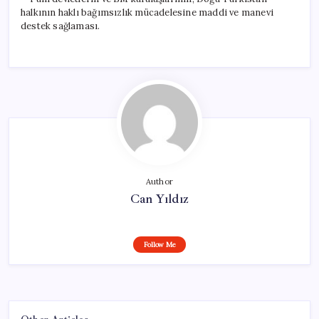
halkının haklı bağımsızlık mücadelesine maddi ve manevi
destek sağlaması.
Author
Can Yıldız
Follow Me