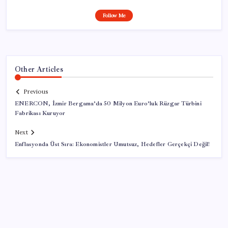
Follow Me
Other Articles
Previous
ENERCON, İzmir Bergama’da 50 Milyon Euro’luk Rüzgar Türbini
Fabrikası Kuruyor
Next
Enflasyonda Üst Sıra: Ekonomistler Umutsuz, Hedefler Gerçekçi Değil!