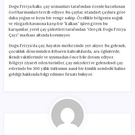
Doğu Frizya halkı, çay uzmanları tarafından özenle hazırlanan
özel harmanları tercih ediyor. Bu çaylar, standart çaylara göre
daha yoğun ve koyu bir renge sahip. Özellikle bölgenin soğuk
ve rüzgarlı havasına karşı bir “kalkan” işlevi gören bu
karışımlar, yerel çay şirketleri tarafından “Gerçek Doğu Frizya
Çayı” markası altında korunuyor.
Doğu Frizya’da çay, hayatın merkezinde yer alıyor. Bu gelenek,
çocukluk döneminden itibaren kahvaltılarda, ara öğünlerde,
ikindi vakitlerinde ve uyumadan önce bile devam ediyor.
Bölgeyi ziyaret eden turistler, çay müzeleri ve geleneksel çay
evlerinde bu 300 yıllık tutkunun nasıl bir kimlik sembolü haline
geldiği hakkında bilgi edinme fırsatı buluyor.