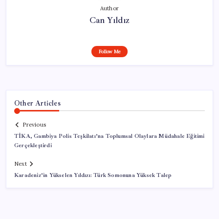
Author
Can Yıldız
Follow Me
Other Articles
Previous
TİKA, Gambiya Polis Teşkilatı’na Toplumsal Olaylara Müdahale Eğitimi
Gerçekleştirdi
Next
Karadeniz’in Yükselen Yıldızı: Türk Somonuna Yüksek Talep