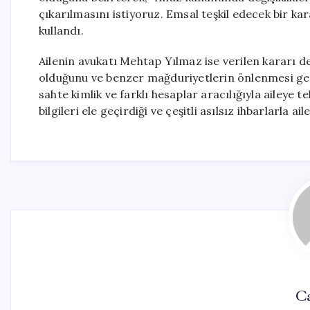
çıkarılmasını istiyoruz. Emsal teşkil edecek bir kar
kullandı.
Ailenin avukatı Mehtap Yılmaz ise verilen kararı 
olduğunu ve benzer mağduriyetlerin önlenmesi gere
sahte kimlik ve farklı hesaplar aracılığıyla aileye 
bilgileri ele geçirdiği ve çeşitli asılsız ihbarlarla ail
Ca