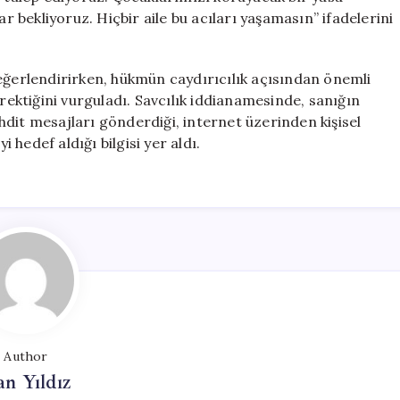
ar bekliyoruz. Hiçbir aile bu acıları yaşamasın” ifadelerini
değerlendirirken, hükmün caydırıcılık açısından önemli
ktiğini vurguladı. Savcılık iddianamesinde, sanığın
tehdit mesajları gönderdiği, internet üzerinden kişisel
eyi hedef aldığı bilgisi yer aldı.
Author
n Yıldız