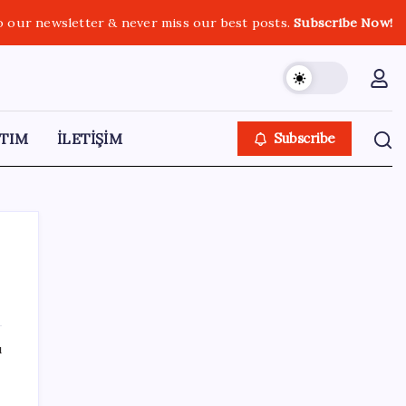
o our newsletter & never miss our best posts.
Subscribe Now!
TIM
İLETİŞİM
Subscribe
SON YAZILAR
ı
Sürekli maddi sorun yaşayan insanların
beyni daha çabuk yaşlanabiliyor: ‘Beyin de