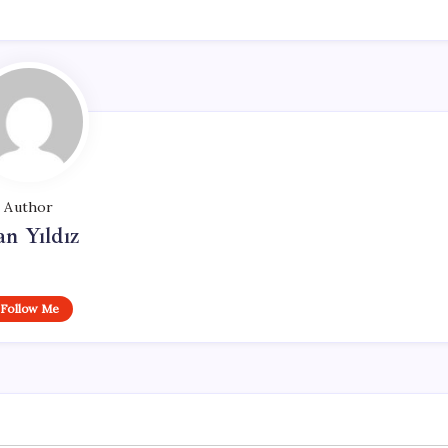
Author
n Yıldız
Follow Me