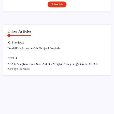
Follow Me
Other Articles
Previous
Denizli’de Sıcak Asfalt Projesi Başladı
Next
ASAL Araştırma’nın Son Anketi: “Hiçbiri” Seçeneği Yüzde 40,2 ile
Zirveye Yerleşti